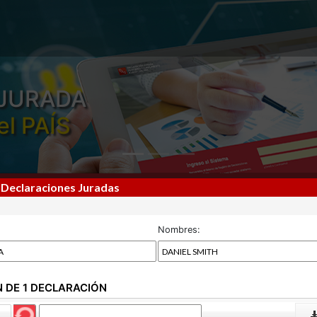
JURADA
el PAÍS
 Declaraciones Juradas
Nombres:
N DE 1 DECLARACIÓN