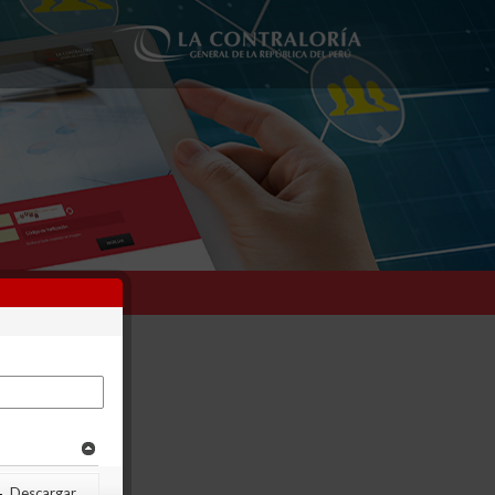
Next
Descargar