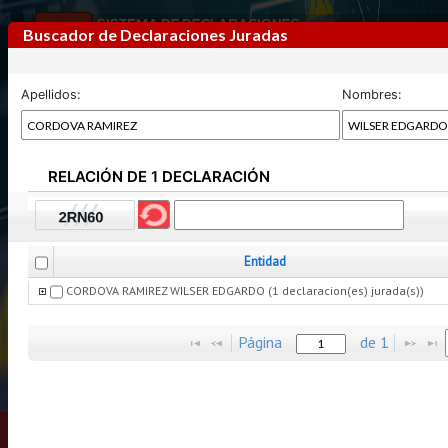
Buscador de Declaraciones Juradas
Apellidos:
Nombres:
RELACIÓN DE 1 DECLARACIÓN
Previous
Next
Entidad
CORDOVA RAMIREZ WILSER EDGARDO (1 declaracion(es) jurada(s))
Página
de
1