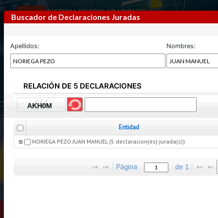
Buscador de Declaraciones Juradas
Apellidos:
Nombres:
RELACIÓN DE 5 DECLARACIONES
Previous
Next
Entidad
NORIEGA PEZO JUAN MANUEL (5 declaracion(es) jurada(s))
Página
de
1