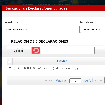
Buscador de Declaraciones Juradas
Apellidos:
Nombres:
RELACIÓN DE 5 DECLARACIONES
Previous
Next
Entidad
URRUTIA BELLO JUAN CARLOS (5 declaracion(es) jurada(s))
Página
de
1