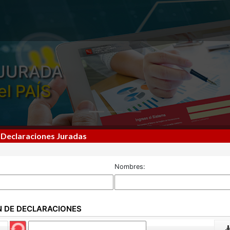
JURADA
el PAÍS
 Declaraciones Juradas
Nombres:
N DE DECLARACIONES