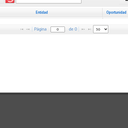
Entidad
Oportunidad
Página
de
0