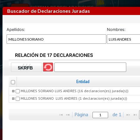
Buscador de Declaraciones Juradas
Apellidos:
Nombres:
RELACIÓN DE 17 DECLARACIONES
Previous
Next
Entidad
MILLONES SORIANO LUIS ANDRES (16 declaracion(es) jurada(s))
MILLONES SORIANO  LUIS ANDRES (1 declaracion(es) jurada(s))
Página
de
1