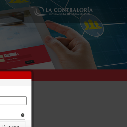
Next
Descargar