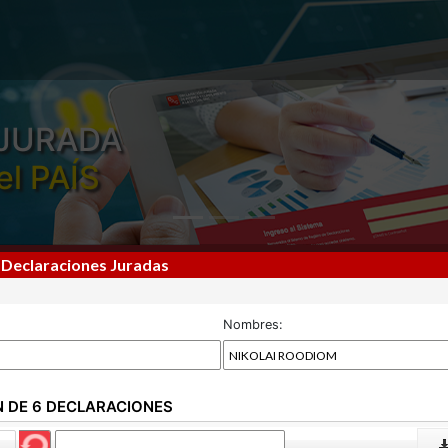
JURADA
el PAÍS
 Declaraciones Juradas
Nombres:
N DE 6 DECLARACIONES