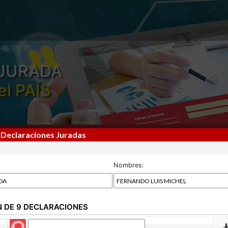
JURADA
el PAÍS
 Declaraciones Juradas
Nombres:
N DE 9 DECLARACIONES