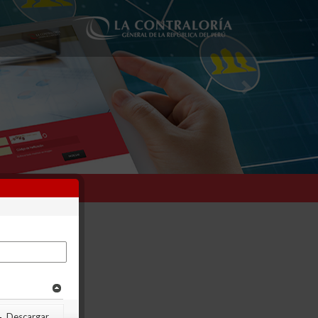
Next
Descargar