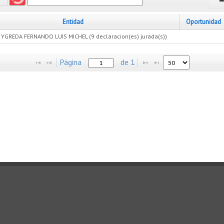
Entidad
Oportunidad
YGREDA FERNANDO LUIS MICHEL (9 declaracion(es) jurada(s))
Página
de
1