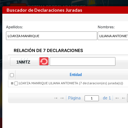
Buscador de Declaraciones Juradas
Apellidos:
Nombres:
RELACIÓN DE 7 DECLARACIONES
Previous
Next
Entidad
LOAYZA MANRIQUE LILIANA ANTONIETA (7 declaracion(es) jurada(s))
Página
de
1