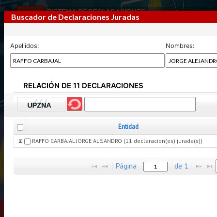
Buscador de Declaraciones Juradas
Apellidos:
Nombres:
RELACIÓN DE 11 DECLARACIONES
Previous
Next
Entidad
RAFFO CARBAJAL JORGE ALEJANDRO (11 declaracion(es) jurada(s))
Página
de
1