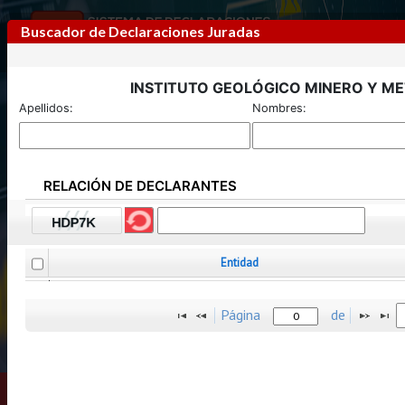
Buscador de Declaraciones Juradas
INSTITUTO GEOLÓGICO MINERO Y M
Apellidos:
Nombres:
RELACIÓN DE DECLARANTES
Previous
Next
Entidad
Página
de